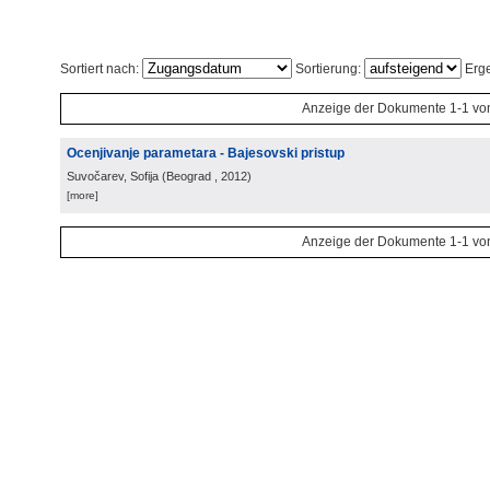
Sortiert nach:
Sortierung:
Erge
Anzeige der Dokumente 1-1 vo
Ocenjivanje parametara - Bajesovski pristup
Suvočarev, Sofija
(
Beograd
, 2012
)
[more]
Anzeige der Dokumente 1-1 vo