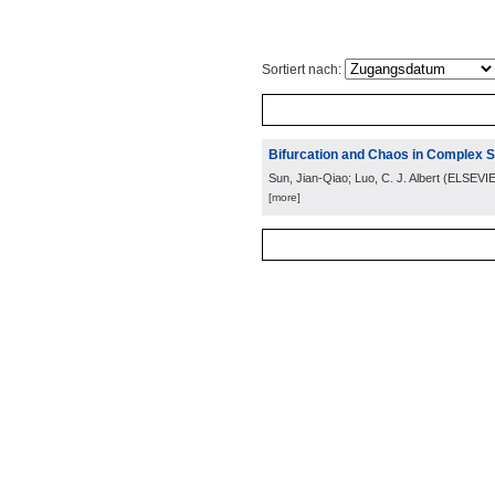
Sortiert nach:
Bifurcation and Chaos in Complex 
Sun, Jian-Qiao; Luo, C. J. Albert
(
ELSEVI
[more]