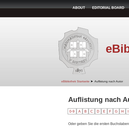
ABOUT
EDITORIAL BOARD
eBib
➤
eBibliothek Startseite
Auflistung nach Autor
Auflistung nach A
0-9
A
B
C
D
E
F
G
H
I
Oder geben Sie die ersten Buchstaben