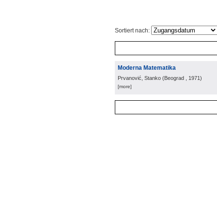
Sortiert nach:
Moderna Matematika
Prvanović, Stanko
(
Beograd
, 1971
)
[more]