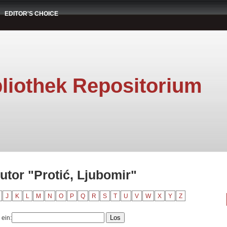
EDITOR'S CHOICE
liothek Repositorium
utor "Protić, Ljubomir"
J
K
L
M
N
O
P
Q
R
S
T
U
V
W
X
Y
Z
 ein: