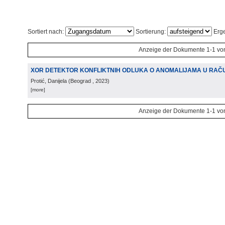
Sortiert nach:
Sortierung:
Erge
Anzeige der Dokumente 1-1 vo
XOR DETEKTOR KONFLIKTNIH ODLUKA O ANOMALIJAMA U RA
Protić, Danijela
(
Beograd
, 2023
)
[more]
Anzeige der Dokumente 1-1 vo