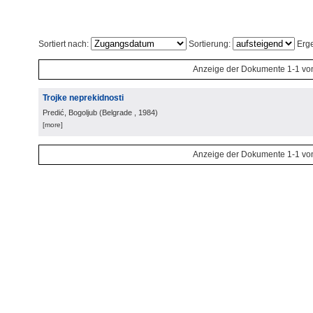
Sortiert nach:
Sortierung:
Erge
Anzeige der Dokumente 1-1 vo
Trojke neprekidnosti
Predić, Bogoljub
(
Belgrade
, 1984
)
[more]
Anzeige der Dokumente 1-1 vo