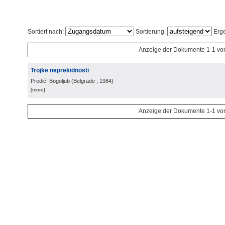
Sortiert nach:
Sortierung:
Erge
Anzeige der Dokumente 1-1 vo
Trojke neprekidnosti
Predić, Bogoljub
(
Belgrade
, 1984
)
[more]
Anzeige der Dokumente 1-1 vo