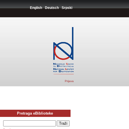
English
Deutsch
Srpski
Prijava
Pretraga eBiblioteke