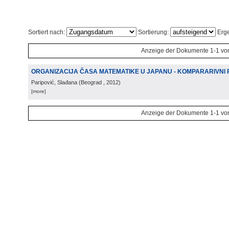
Sortiert nach:
Sortierung:
Erge
Anzeige der Dokumente 1-1 vo
ORGANIZACIJA ČASA MATEMATIKE U JAPANU - KOMPARARIVNI P
Paripović, Slađana
(
Beograd
, 2012
)
[more]
Anzeige der Dokumente 1-1 vo