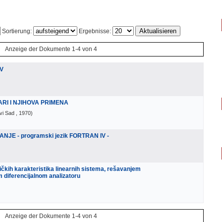
Sortierung:
Ergebnisse:
Anzeige der Dokumente 1-4 von 4
IV
I I NJIHOVA PRIMENA
vi Sad
, 1970
)
E - programski jezik FORTRAN IV -
ičkih karakteristika linearnih sistema, rešavanjem
m diferencijalnom analizatoru
Anzeige der Dokumente 1-4 von 4