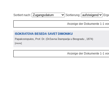
Sortiert nach:
Sortierung:
Erge
Anzeige der Dokumente 1-1 vo
ISOKRATOVA BESEDA SAVET DIMONIKU
Papakostopulos, Prof. Dr.
(
Državna štamparija u Beogradu
, 1874
)
[more]
Anzeige der Dokumente 1-1 vo