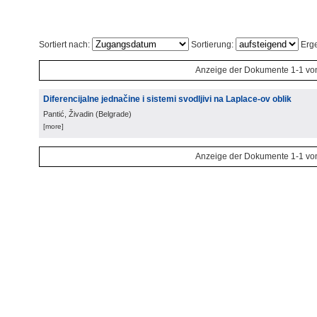
Sortiert nach:
Sortierung:
Erge
Anzeige der Dokumente 1-1 vo
Diferencijalne jednačine i sistemi svodljivi na Laplace-ov oblik
Pantić, Živadin
(
Belgrade
)
[more]
Anzeige der Dokumente 1-1 vo