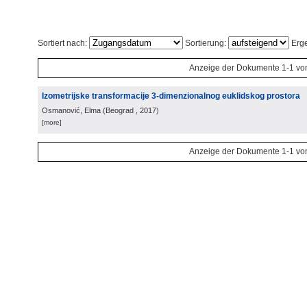
Sortiert nach:
Sortierung:
Erge
Anzeige der Dokumente 1-1 vo
Izometrijske transformacije 3-dimenzionalnog euklidskog prostora
Osmanović, Elma
(
Beograd
, 2017
)
[more]
Anzeige der Dokumente 1-1 vo