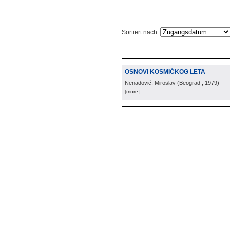
Sortiert nach:
OSNOVI KOSMIČKOG LETA
Nenadović, Miroslav
(
Beograd
, 1979
)
[more]