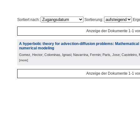
Sortiert nach:
Sortierung:
Erge
Anzeige der Dokumente 1-1 vo
A hyperbolic theory for advection-diffusion problems: Mathematical
numerical modeling
Gomez, Hector; Colominas, Ignasi; Navarrina, Fermin; Paris, Jose; Casteleiro,
[more]
Anzeige der Dokumente 1-1 vo