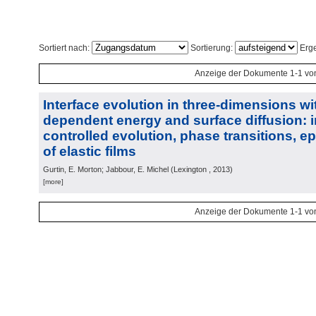
Sortiert nach:
Sortierung:
Erge
Anzeige der Dokumente 1-1 vo
Interface evolution in three-dimensions wi
dependent energy and surface diffusion: i
controlled evolution, phase transitions, ep
of elastic films
Gurtin, E. Morton; Jabbour, E. Michel
(
Lexington
, 2013
)
[more]
Anzeige der Dokumente 1-1 vo