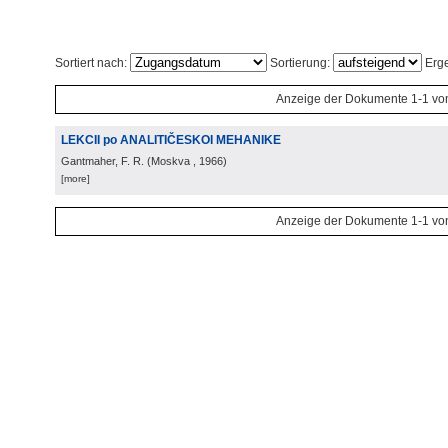
Sortiert nach:
Sortierung:
Erge
Anzeige der Dokumente 1-1 vo
LEKCII po ANALITIČESKOI MEHANIKE
Gantmaher, F. R.
(
Moskva
, 1966
)
[more]
Anzeige der Dokumente 1-1 vo