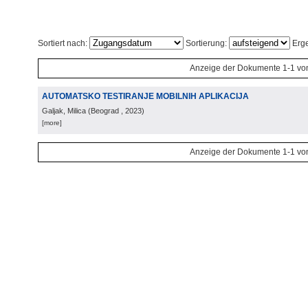
Sortiert nach:
Sortierung:
Erge
Anzeige der Dokumente 1-1 vo
AUTOMATSKO TESTIRANJE MOBILNIH APLIKACIJA
Galjak, Milica
(
Beograd
, 2023
)
[more]
Anzeige der Dokumente 1-1 vo