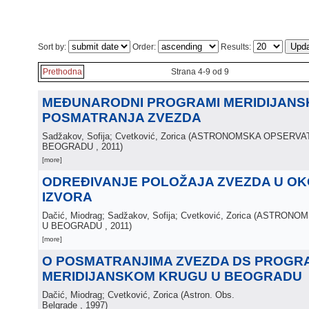
Sort by:
Order:
Results:
Prethodna
Strana 4-9 od 9
MEĐUNARODNI PROGRAMI MERIDIJANS
POSMATRANJA ZVEZDA
Sadžakov, Sofija; Cvetković, Zorica
(
ASTRONOMSKA OPSERVAT
BEOGRADU
, 2011
)
[more]
ODREĐIVANJE POLOŽAJA ZVEZDA U OKO
IZVORA
Dačić, Miodrag; Sadžakov, Sofija; Cvetković, Zorica
(
ASTRONOM
U BEOGRADU
, 2011
)
[more]
O POSMATRANJIMA ZVEZDA DS PROGR
MERIDIJANSKOM KRUGU U BEOGRADU
Dačić, Miodrag; Cvetković, Zorica
(
Astron. Obs.
Belgrade
, 1997
)