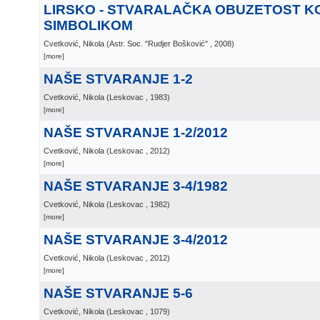
LIRSKO - STVARALAČKA OBUZETOST 
SIMBOLIKOM
Cvetković, Nikola
(
Astr. Soc. "Rudjer Bošković"
, 2008
)
[more]
NAŠE STVARANJE 1-2
Cvetković, Nikola
(
Leskovac
, 1983
)
[more]
NAŠE STVARANJE 1-2/2012
Cvetković, Nikola
(
Leskovac
, 2012
)
[more]
NAŠE STVARANJE 3-4/1982
Cvetković, Nikola
(
Leskovac
, 1982
)
[more]
NAŠE STVARANJE 3-4/2012
Cvetković, Nikola
(
Leskovac
, 2012
)
[more]
NAŠE STVARANJE 5-6
Cvetković, Nikola
(
Leskovac
, 1079
)