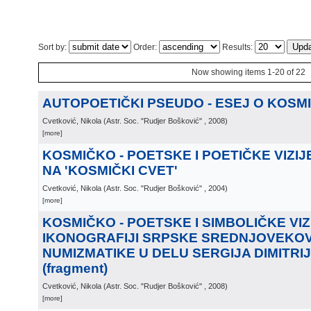
Sort by:
Order:
Results:
Now showing items 1-20 of 22
AUTOPOETIČKI PSEUDO - ESEJ O KOS
Cvetković, Nikola
(
Astr. Soc. "Rudjer Bošković"
, 2008
)
[more]
KOSMIČKO - POETSKE I POETIČKE VIZI
NA 'KOSMIČKI CVET'
Cvetković, Nikola
(
Astr. Soc. "Rudjer Bošković"
, 2004
)
[more]
KOSMIČKO - POETSKE I SIMBOLIČKE VIZ
IKONOGRAFIJI SRPSKE SREDNJOVEKO
NUMIZMATIKE U DELU SERGIJA DIMITRI
(fragment)
Cvetković, Nikola
(
Astr. Soc. "Rudjer Bošković"
, 2008
)
[more]