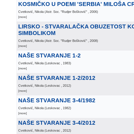
KOSMIČKO U POEMI 'SERBIA' MILOŠA 
Cvetković, Nikola
(
Astr. Soc. "Rudjer Bošković"
, 2006
)
[more]
LIRSKO - STVARALAČKA OBUZETOST 
SIMBOLIKOM
Cvetković, Nikola
(
Astr. Soc. "Rudjer Bošković"
, 2008
)
[more]
NAŠE STVARANJE 1-2
Cvetković, Nikola
(
Leskovac
, 1983
)
[more]
NAŠE STVARANJE 1-2/2012
Cvetković, Nikola
(
Leskovac
, 2012
)
[more]
NAŠE STVARANJE 3-4/1982
Cvetković, Nikola
(
Leskovac
, 1982
)
[more]
NAŠE STVARANJE 3-4/2012
Cvetković, Nikola
(
Leskovac
, 2012
)