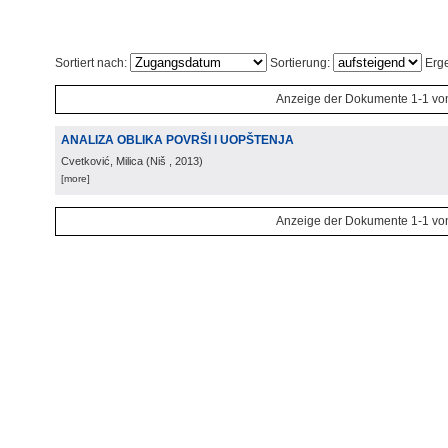
Sortiert nach:
Sortierung:
Erge
Anzeige der Dokumente 1-1 vo
ANALIZA OBLIKA POVRŠI I UOPŠTENJA
Cvetković, Milica
(
Niš
, 2013
)
[more]
Anzeige der Dokumente 1-1 vo