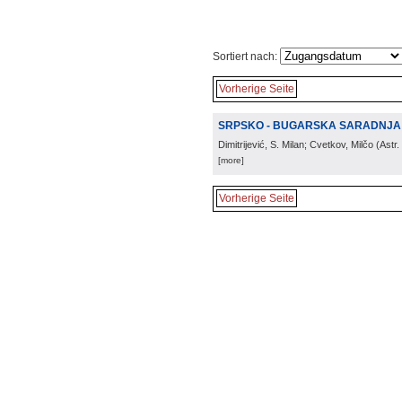
Sortiert nach:
Vorherige Seite
SRPSKO - BUGARSKA SARADNJA 
Dimitrijević, S. Milan; Cvetkov, Milčo
(
Astr.
[more]
Vorherige Seite