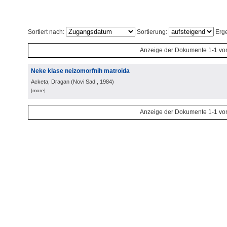
Sortiert nach:
Sortierung:
Erge
Anzeige der Dokumente 1-1 vo
Neke klase neizomorfnih matroida
Acketa, Dragan
(
Novi Sad
, 1984
)
[more]
Anzeige der Dokumente 1-1 vo