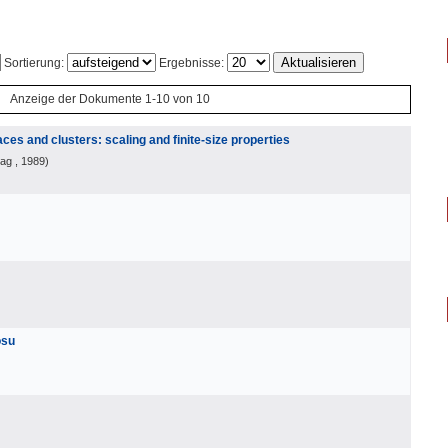
Sortierung:
Ergebnisse:
Anzeige der Dokumente 1-10 von 10
ces and clusters: scaling and finite-size properties
lag
, 1989
)
osu