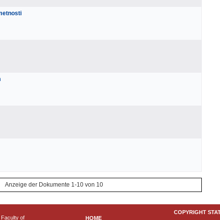
umetnosti
m
Anzeige der Dokumente 1-10 von 10
COPYRIGHT STA
Faculty of
HOME