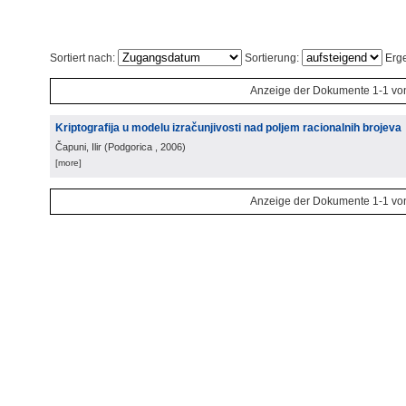
Sortiert nach:
Sortierung:
Erge
Anzeige der Dokumente 1-1 vo
Kriptografija u modelu izračunjivosti nad poljem racionalnih brojeva
Čapuni, Ilir
(
Podgorica
, 2006
)
[more]
Anzeige der Dokumente 1-1 vo