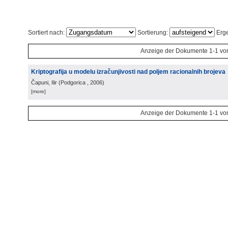
Sortiert nach:
Sortierung:
Erge
Anzeige der Dokumente 1-1 vo
Kriptografija u modelu izračunjivosti nad poljem racionalnih brojeva
Čapuni, Ilir
(
Podgorica
, 2006
)
[more]
Anzeige der Dokumente 1-1 vo